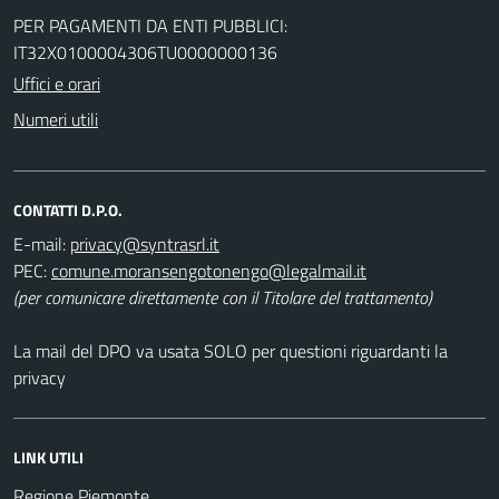
PER PAGAMENTI DA ENTI PUBBLICI:
IT32X0100004306TU0000000136
Uffici e orari
Numeri utili
CONTATTI D.P.O.
E-mail:
PEC:
(per comunicare direttamente con il Titolare del trattamento)
La mail del DPO va usata SOLO per questioni riguardanti la
privacy
LINK UTILI
Regione Piemonte