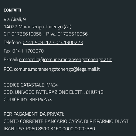
CONTATTI
Via Airali, 9
14027 Moransengo-Tonengo (AT)
C.F. 01726610056 - P.Iva: 01726610056
Telefono:
0141 908112 / 0141900223
Fax: 0141 1702070
E-mail:
PEC:
CODICE CATASTALE: M434
COD. UNIVOCO FATTURAZIONE ELETT. : 8HU71G
CODICE IPA: 3BEP4ZAX
PER PAGAMENTI DA PRIVATI:
CONTO CORRENTE BANCARIO CASSA DI RISPARMIO DI ASTI
IBAN IT57 R060 8510 3160 0000 0020 380