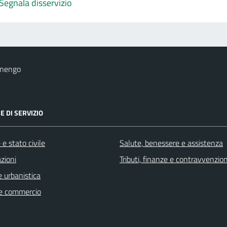
Segnala disservizio
onengo
E DI SERVIZIO
e stato civile
Salute, benessere e assistenza
zioni
Tributi, finanze e contravvenzion
 urbanistica
e commercio