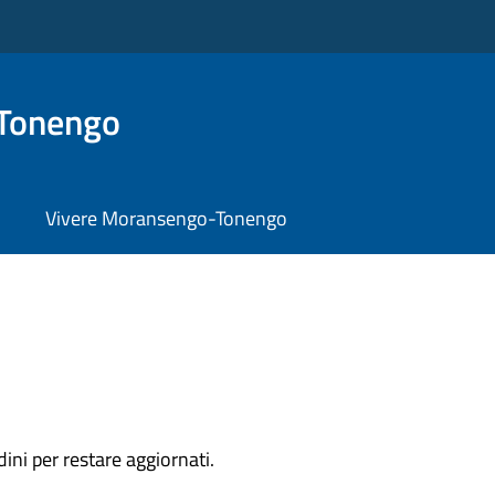
Tonengo
Vivere Moransengo-Tonengo
dini per restare aggiornati.