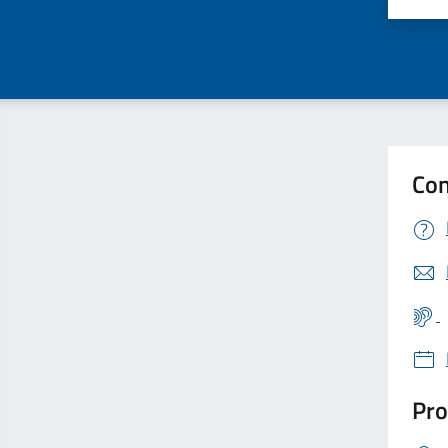
Con
Pro