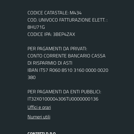
CODICE CATASTALE: M434
COD. UNIVOCO FATTURAZIONE ELETT. :
8HU71G
CODICE IPA: 3BEP4ZAX
PER PAGAMENTI DA PRIVATI:
CONTO CORRENTE BANCARIO CASSA
DI RISPARMIO DI ASTI
IBAN IT57 R060 8510 3160 0000 0020
380
PER PAGAMENTI DA ENTI PUBBLICI:
IT32X0100004306TU0000000136
Uffici e orari
Numeri utili
CONTATTI D.P.O.