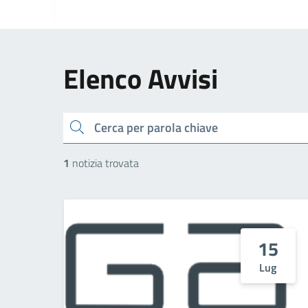
Elenco Avvisi
cerca
1
notizia trovata
15
Lug