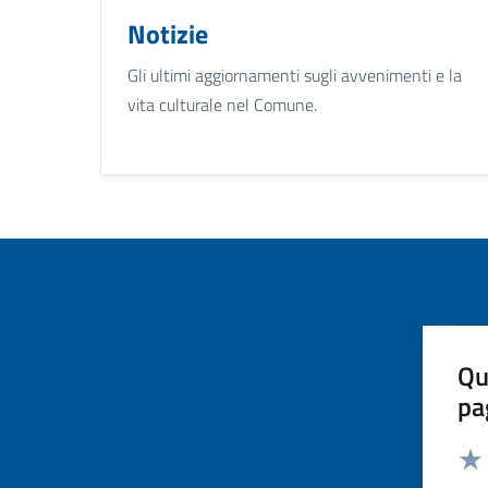
Notizie
Gli ultimi aggiornamenti sugli avvenimenti e la
vita culturale nel Comune.
Qu
pa
Valut
Valu