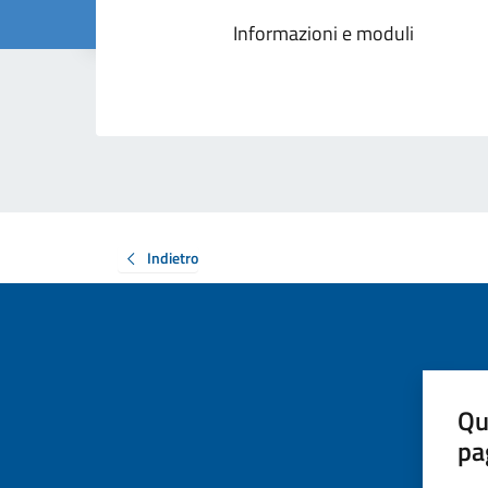
Informazioni e moduli
Indietro
Qu
pa