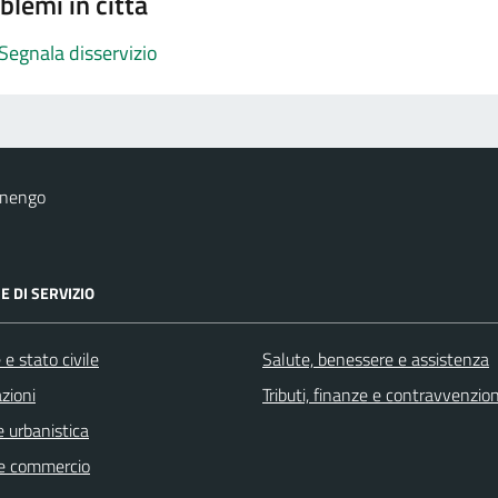
blemi in città
Segnala disservizio
onengo
E DI SERVIZIO
e stato civile
Salute, benessere e assistenza
zioni
Tributi, finanze e contravvenzion
 urbanistica
e commercio