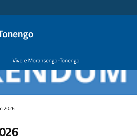
Tonengo
Vivere Moransengo-Tonengo
m 2026
2026