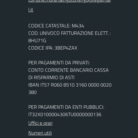
CODICE CATASTALE: M434
COD. UNIVOCO FATTURAZIONE ELETT. :
8HU71G
CODICE IPA: 3BEP4ZAX
PER PAGAMENTI DA PRIVATI:
CONTO CORRENTE BANCARIO CASSA
DI RISPARMIO DI ASTI
IBAN IT57 R060 8510 3160 0000 0020
380
PER PAGAMENTI DA ENTI PUBBLICI:
IT32X0100004306TU0000000136
Uffici e orari
Numeri utili