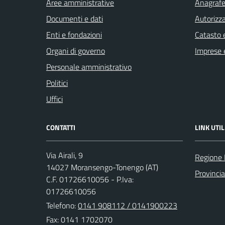
Aree amministrative
Anagrafe 
Documenti e dati
Autorizza
Enti e fondazioni
Catasto e
Organi di governo
Imprese 
Personale amministrativo
Politici
Uffici
CONTATTI
LINK UTIL
Via Airali, 9
Regione
14027 Moransengo-Tonengo (AT)
Provincia
C.F. 01726610056 - P.Iva:
01726610056
Telefono:
0141 908112 / 0141900223
Fax: 0141 1702070