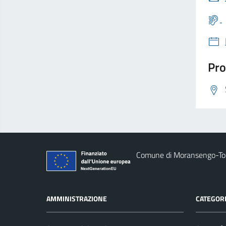
Pro
Comune di Moransengo-T
AMMINISTRAZIONE
CATEGORI