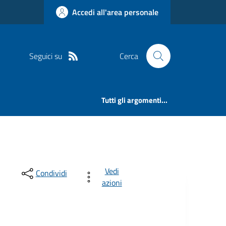
Accedi all'area personale
Seguici su
Cerca
Tutti gli argomenti...
Vedi
Condividi
azioni