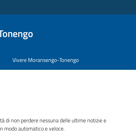
Tonengo
Vivere Moransengo-Tonengo
ità di non perdere nessuna delle ultime notizie e
e, in modo automatico e veloce.