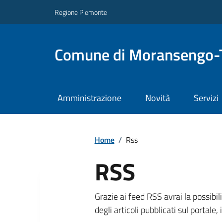
Regione Piemonte
Comune di Moransengo-
Amministrazione
Novità
Servizi
Home
/
Rss
RSS
Grazie ai feed RSS avrai la possibil
degli articoli pubblicati sul portal