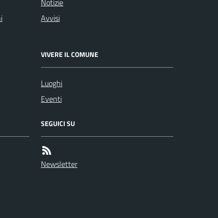
Notizie
i
Avvisi
VIVERE IL COMUNE
Luoghi
Eventi
SEGUICI SU
Newsletter