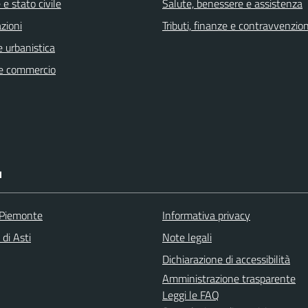
e stato civile
Salute, benessere e assistenza
zioni
Tributi, finanze e contravvenzion
 urbanistica
e commercio
I
 Piemonte
Informativa privacy
 di Asti
Note legali
Dichiarazione di accessibilità
Amministrazione trasparente
Leggi le FAQ