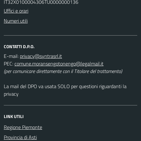
IT32X0100004306TU0000000136
Uffici e orari
Numeri utili
CONTATTI D.P.O.
E-mail:
PEC:
(per comunicare direttamente con il Titolare del trattamento)
La mail del DPO va usata SOLO per questioni riguardanti la
privacy
LINK UTILI
Regione Piemonte
Provincia di Asti