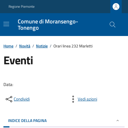
Regione Piemonte
Comune di Moransengo-
Tonengo
Home
/
Novità
/
Notizie
/
Orari linea 232 Marletti
Eventi
Data:
Condividi
Vedi azioni
INDICE DELLA PAGINA