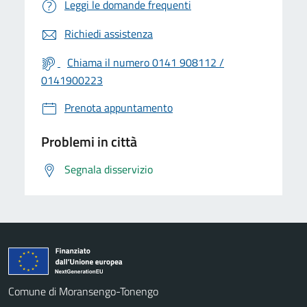
Leggi le domande frequenti
Richiedi assistenza
Chiama il numero 0141 908112 /
0141900223
Prenota appuntamento
Problemi in città
Segnala disservizio
Comune di Moransengo-Tonengo