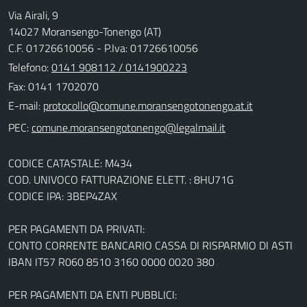
Via Airali, 9
14027 Moransengo-Tonengo (AT)
C.F. 01726610056 - P.Iva: 01726610056
Telefono:
0141 908112 / 0141900223
Fax: 0141 1702070
E-mail:
PEC:
CODICE CATASTALE: M434
COD. UNIVOCO FATTURAZIONE ELETT. : 8HU71G
CODICE IPA: 3BEP4ZAX
PER PAGAMENTI DA PRIVATI:
CONTO CORRENTE BANCARIO CASSA DI RISPARMIO DI ASTI
IBAN IT57 R060 8510 3160 0000 0020 380
PER PAGAMENTI DA ENTI PUBBLICI: