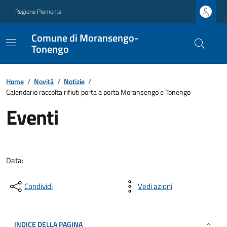
Regione Piemonte
Comune di Moransengo-
Tonengo
Home
/
Novità
/
Notizie
/
Calendario raccolta rifiuti porta a porta Moransengo e Tonengo
Eventi
Data:
Condividi
Vedi azioni
INDICE DELLA PAGINA