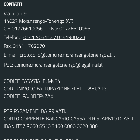
CONTATTI
Via Airali, 9
14027 Moransengo-Tonengo (AT)
C.F. 01726610056 - P.Iva: 01726610056
Telefono:
0141 908112 / 0141900223
Fax: 0141 1702070
E-mail:
PEC:
CODICE CATASTALE: M434
COD. UNIVOCO FATTURAZIONE ELETT. : 8HU71G
CODICE IPA: 3BEP4ZAX
PER PAGAMENTI DA PRIVATI:
CONTO CORRENTE BANCARIO CASSA DI RISPARMIO DI ASTI
IBAN IT57 R060 8510 3160 0000 0020 380