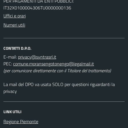
PER PAGAMENTI DA ENTI PUBBLICI:
IT32X0100004306TU0000000136
Uffici e orari
Numeri utili
CONTATTI D.P.O.
E-mail:
PEC:
(per comunicare direttamente con il Titolare del trattamento)
La mail del DPO va usata SOLO per questioni riguardanti la
privacy
LINK UTILI
Regione Piemonte