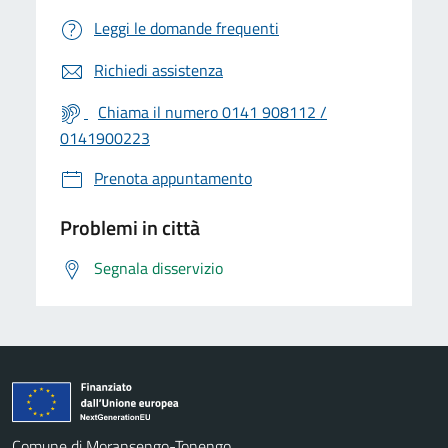
Leggi le domande frequenti
Richiedi assistenza
Chiama il numero 0141 908112 /
0141900223
Prenota appuntamento
Problemi in città
Segnala disservizio
Comune di Moransengo-Tonengo