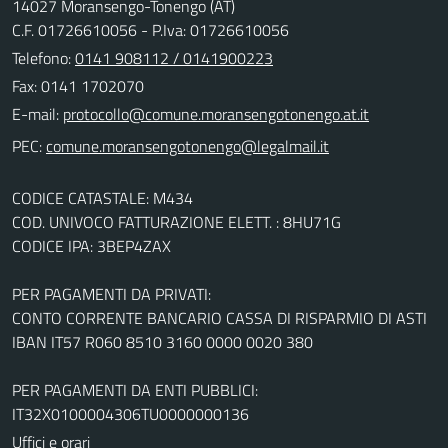
14027 Moransengo-Tonengo (AT)
C.F. 01726610056 - P.Iva: 01726610056
Telefono:
0141 908112 / 0141900223
Fax: 0141 1702070
E-mail:
PEC:
CODICE CATASTALE: M434
COD. UNIVOCO FATTURAZIONE ELETT. : 8HU71G
CODICE IPA: 3BEP4ZAX
PER PAGAMENTI DA PRIVATI:
CONTO CORRENTE BANCARIO CASSA DI RISPARMIO DI ASTI
IBAN IT57 R060 8510 3160 0000 0020 380
PER PAGAMENTI DA ENTI PUBBLICI:
IT32X0100004306TU0000000136
Uffici e orari