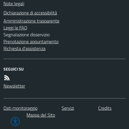
Note legali
Dichiarazione di accessibilità
Amministrazione trasparente
Leggi le FAQ
Segnalazione disservizio
Prenotazione appuntamento
Richiesta d'assistenza
SEGUICI SU
Newsletter
Dati monitoraggio
Servizi
Credits
Mappa del Sito