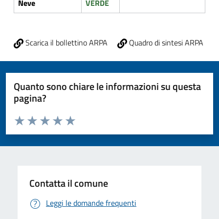
Neve
VERDE
Scarica il bollettino ARPA
Quadro di sintesi ARPA
Quanto sono chiare le informazioni su questa
pagina?
Valuta da 1 a 5 stelle la pagina
Valuta 1 stelle su 5
Valuta 2 stelle su 5
Valuta 3 stelle su 5
Valuta 4 stelle su 5
Valuta 5 stelle su 5
Contatta il comune
Leggi le domande frequenti