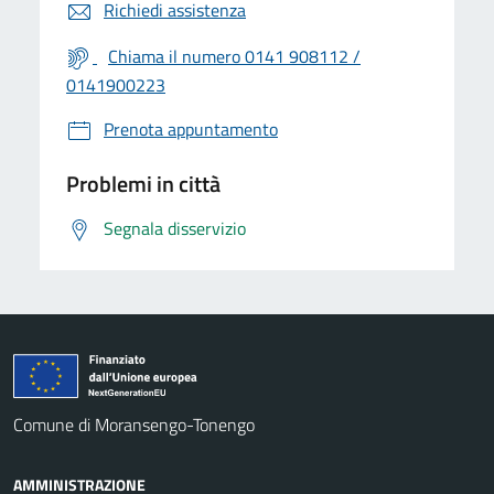
Richiedi assistenza
Chiama il numero 0141 908112 /
0141900223
Prenota appuntamento
Problemi in città
Segnala disservizio
Comune di Moransengo-Tonengo
AMMINISTRAZIONE