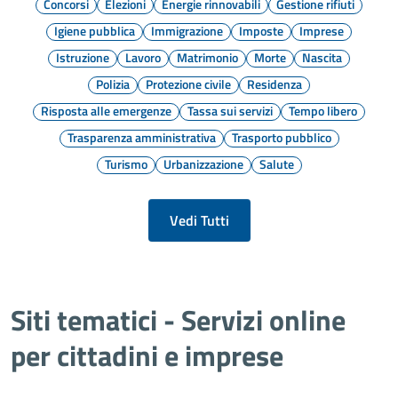
Concorsi
Elezioni
Energie rinnovabili
Gestione rifiuti
Igiene pubblica
Immigrazione
Imposte
Imprese
Istruzione
Lavoro
Matrimonio
Morte
Nascita
Polizia
Protezione civile
Residenza
Risposta alle emergenze
Tassa sui servizi
Tempo libero
Trasparenza amministrativa
Trasporto pubblico
Turismo
Urbanizzazione
Salute
Vedi Tutti
Siti tematici - Servizi online
per cittadini e imprese