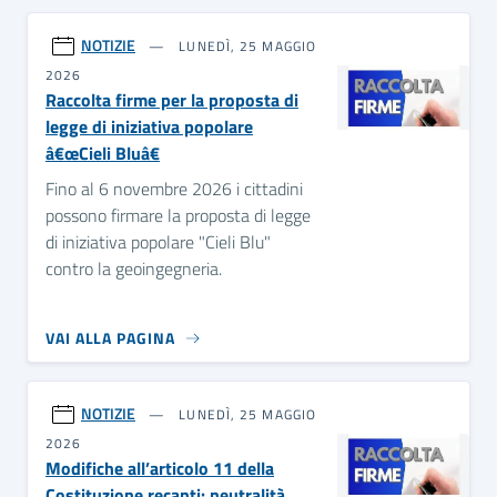
NOTIZIE
LUNEDÌ, 25 MAGGIO
2026
Raccolta firme per la proposta di
legge di iniziativa popolare
â€œCieli Bluâ€
Fino al 6 novembre 2026 i cittadini
possono firmare la proposta di legge
di iniziativa popolare "Cieli Blu"
contro la geoingegneria.
VAI ALLA PAGINA
NOTIZIE
LUNEDÌ, 25 MAGGIO
2026
Modifiche all’articolo 11 della
Costituzione recanti: neutralità