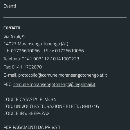
Eventi
CONTATTI
Via Airali, 9
14027 Moransengo-Tonengo (AT)
C.F. 01726610056 - P.Iva: 01726610056
Telefono:
0141 908112 / 0141900223
Fax: 0141 1702070
E-mail:
PEC:
CODICE CATASTALE: M434
COD. UNIVOCO FATTURAZIONE ELETT. : 8HU71G
CODICE IPA: 3BEP4ZAX
PER PAGAMENTI DA PRIVATI: