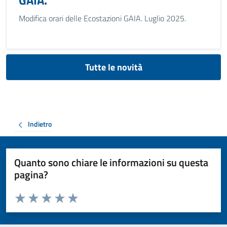
GAIA.
Modifica orari delle Ecostazioni GAIA. Luglio 2025.
Tutte le novità
Indietro
Quanto sono chiare le informazioni su questa
pagina?
Valuta da 1 a 5 stelle la pagina
Valuta 1 stelle su 5
Valuta 2 stelle su 5
Valuta 3 stelle su 5
Valuta 4 stelle su 5
Valuta 5 stelle su 5